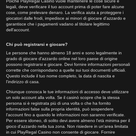
Poiché PlayRegal Casino vuole mantenere le cose sicure e
legali, deve verificare il tuo account prima di poter fare alcune
cose, come prelevare denaro. La verifica aiuta a proteggere i
giocatori dalle frodi, impedisce ai minori di giocare d'azzardo e
garantisce che i pagamenti vadano al titolare legittimo
dell'account.
Chi può registrarsi e giocare?
Le persone che hanno almeno 18 anni e sono legalmente in
grado di giocare d'azzardo online nel loro paese di origine
possono registrarsi e giocare. Devi fornire informazioni personali
corrette che corrispondano a quelle sui tuoi documenti ufficiali.
Questo include il tuo nome completo, la data di nascita e
l'indirizzo di casa.
Chiunque conosca le tue informazioni di accesso deve utilizzare
un solo account alla volta. Se il casinò scopre che la stessa
persona si è registrata più di una volta o che ha fornito
informazioni false sulla propria identità, può sospendere
l'account fino a quando le informazioni non saranno verificate.
Per essere idoneo, di solito devi avere almeno l'età minima per il
gioco d'azzardo nella tua zona. Non risiedere in un'area limitata
in cui PlayRegal Casino non consente di giocare. Fornire