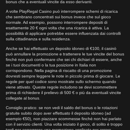
bonus che a eventuali vincite da esso derivanti.
A volte PlayRegal Casino può interrompere schemi di ricarica
che sembrano concentrati sui bonus invece che sul gioco
normale. Ad esempio, possono interrompere depositi di
esattamente 20 € ogni volta che una ricarica è attiva. La
possibilità di applicare potrebbe essere influenzata dai controlli
sulla cittadinanza e sulla residenza.
Anche se hai effettuato un deposito idoneo di €100, il casinò
può annullare la promozione e trattenere le tue vincite del bonus
finché non può confermare che sei chi dichiari di essere, anche
se i tuoi documenti o la tua posizione in Italia non
corrispondono. Nella pagina di riscatto di una promozione
dovresti sempre leggere le note in piccolo prima di giocare. Le
regole per quel codice sono mostrate sullo schermo quando
viene attivato. Queste regole includono se devi scommettere
prima di richiedere il prelievo di 500 € o più da eventuali vincite
collegate al bonus.
Consiglio pratico: se non vedi il saldo del bonus o le rotazioni
gratuite subito dopo aver effettuato il deposito idoneo (ad
esempio €50), non piazzare scommesse finché non hai parlato
con il servizio clienti. Una volta iniziato il gioco, di solito è troppo
tardi per correggere una promozione applicata per errore.