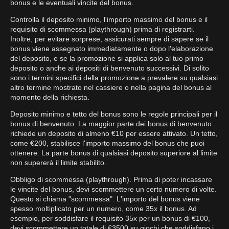
bonus e le eventuali vincite del bonus.
Controlla il deposito minimo, l'importo massimo del bonus e il
requisito di scommessa (playthrough) prima di registrarti.
Inoltre, per evitare sorprese, assicurati sempre di sapere se il
bonus viene assegnato immediatamente o dopo l'elaborazione
del deposito, e se la promozione si applica solo al tuo primo
deposito o anche ai depositi di benvenuto successivi. Di solito
sono i termini specifici della promozione a prevalere su qualsiasi
altro termine mostrato nel cassiere o nella pagina del bonus al
momento della richiesta.
Deposito minimo e tetto del bonus sono le regole principali per il
bonus di benvenuto. La maggior parte dei bonus di benvenuto
richiede un deposito di almeno €10 per essere attivato. Un tetto,
come €200, stabilisce l'importo massimo del bonus che puoi
ottenere. La parte bonus di qualsiasi deposito superiore al limite
non supererà il limite stabilito.
Obbligo di scommessa (playthrough). Prima di poter incassare
le vincite del bonus, devi scommettere un certo numero di volte.
Questo si chiama "scommessa". L'importo del bonus viene
spesso moltiplicato per un numero, come 35x il bonus. Ad
esempio, per soddisfare il requisito 35x per un bonus di €100,
devi scommettere un totale di €3500 su giochi che soddisfano i