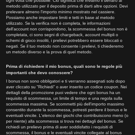
ogni volta che possibile. Ciò significa che inviamo il denaro al
metodo utilizzato per il deposito prima di darti altre opzioni. Devi
prelevare almeno l'importo minimo mostrato nel cassiere.
Possiamo anche impostare limiti e tetti in base al metodo
utilizzato. Se la verifica non è completa, le informazioni
dell'account non corrispondono, la scommessa del bonus non è
completata, ci sono segni di chargeback, account multipli o
schemi di gioco insoliti, i prelievi potrebbero essere bloccati o
negati. Se il tuo metodo non consente i prelievi, ti chiederemo
un metodo diverso e la prova di quel metodo.
Prima di richiedere il mio bonus, quali sono le regole più
importanti che devo conoscere?
I bonus non sono obbligatori e ti verranno assegnati solo dopo
aver cliccato su "Richiedi" o aver inserito un codice coupon. Nei
dettagli della promozione puoi vedere che ogni bonus ha un
requisito di scommessa, un limite di tempo e una regola sulla
scommessa massima. Se scommetti più dell'importo massimo
consentito durante la scommessa, potresti perdere il bonus e le
eventuali vincite. L'elenco dei giochi che contribuiscono meno (o
per niente) alla scommessa si trova nei dettagli del bonus. Se
richiedi un prelievo prima di aver soddisfatto i requisiti di
scommessa, il bonus e le eventuali vincite collegate al bonus