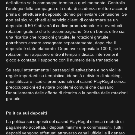
dell'offerta se la campagna termina a quel momento. Controlla
l'orologio della campagna o la data di scadenza nel tuo account
prima di effettuare il deposito idoneo per evitare confusione. Se
non sei sicuro, chiedi al servizio clienti di confermare se un
deposito di 50 € attiverà il codice promozionale e le eventuali
rotazioni gratuite che lo accompagnano. Se un bonus offre sia
una ricarica che rotazioni gratuite, le rotazioni gratuite
potrebbero essere assegnate separatamente, dopo che il
deposito è stato elaborato. Dopo aver depositato 100 €, se le
rotazioni non appaiono entro il tempo indicato, interrompi il
gioco e contatta il supporto con il numero della transazione.
Se segui attentamente i passaggi di attivazione e non violi le
regole importanti su tempistica, idoneità e divieto di stacking,
puoi utilizzare i codici promozionali del casinò PlayRegal senza
preoccupazioni ed evitare problemi comuni che causano
l'annullamento delle offerte di ricarica o la perdita delle rotazioni
gratuite.
Politica sui depositi
La politica sui depositi del casinò PlayRegal elenca i metodi di
pagamento accettati, i depositi minimi e le commissioni. Tutti i
depositi vengono effettuati attraverso canali ufficiali e il denaro