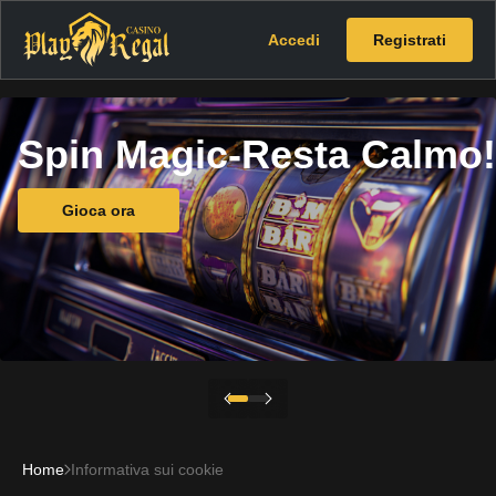
Accedi
Registrati
Spin Magic-Resta Calmo!
Gioca ora
Home
Informativa sui cookie