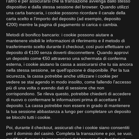
l'altro e per assicurarsi che la transazione avvenga dallo stesso
dispositivo e dalla stessa sessione del browser. Quando utilizzi
una carta bancaria, i cookie possono ricordare il canale della
carta scelto e l'importo del deposito (ad esempio, deposito
€200) mentre la pagina di pagamento si carica o cambia.
Metodi di bonifico bancario: i cookie possono aiutare a
mantenere visibili le informazioni di riferimento e il metodo di
trasferimento scelto durante il checkout, così puoi effettuare un
deposito di €100 senza doverti disconnettere. Quando approvi
un deposito come €50 attraverso una schermata di conferma
esterna, i cookie aiutano la cassa a assicurarsi che tu sia ancora
nella stessa sessione, se quell'opzione è disponibile. Per la tua
sicurezza, la cassa potrebbe anche utilizzare i cookie per
vedere se stai agendo in modo insolito, come fallendo l'accesso
più di una volta o avendo dati di sessione che non
corrispondono. Se rileva questo, potrebbe chiederti di accedere
di nuovo o confermare le informazioni prima di accettare il
deposito. La cassa potrebbe non essere in grado di mantenere
la tua sessione abbastanza a lungo per completare un deposito
se blocchi tutti i cookie.
Poi, durante il checkout, assicurati che i cookie siano consentiti
per il dominio del casinò. Completa la transazione e poi, se vuoi,