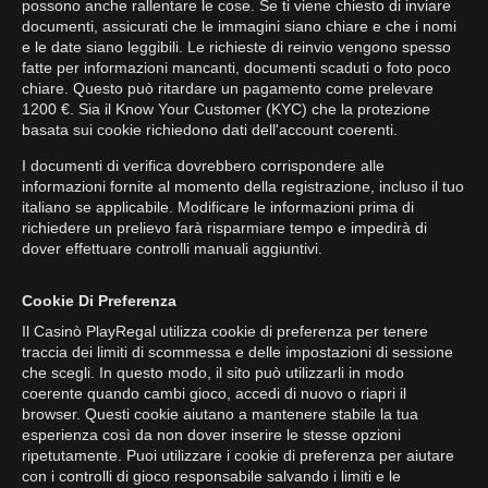
possono anche rallentare le cose. Se ti viene chiesto di inviare
documenti, assicurati che le immagini siano chiare e che i nomi
e le date siano leggibili. Le richieste di reinvio vengono spesso
fatte per informazioni mancanti, documenti scaduti o foto poco
chiare. Questo può ritardare un pagamento come prelevare
1200 €. Sia il Know Your Customer (KYC) che la protezione
basata sui cookie richiedono dati dell'account coerenti.
I documenti di verifica dovrebbero corrispondere alle
informazioni fornite al momento della registrazione, incluso il tuo
italiano se applicabile. Modificare le informazioni prima di
richiedere un prelievo farà risparmiare tempo e impedirà di
dover effettuare controlli manuali aggiuntivi.
Cookie Di Preferenza
Il Casinò PlayRegal utilizza cookie di preferenza per tenere
traccia dei limiti di scommessa e delle impostazioni di sessione
che scegli. In questo modo, il sito può utilizzarli in modo
coerente quando cambi gioco, accedi di nuovo o riapri il
browser. Questi cookie aiutano a mantenere stabile la tua
esperienza così da non dover inserire le stesse opzioni
ripetutamente. Puoi utilizzare i cookie di preferenza per aiutare
con i controlli di gioco responsabile salvando i limiti e le