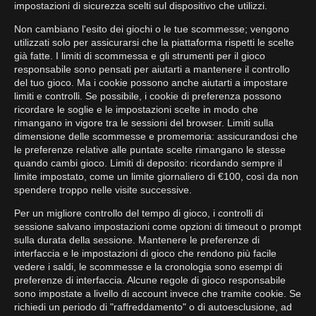
impostazioni di sicurezza scelti sul dispositivo che utilizzi.
Non cambiano l'esito dei giochi o le tue scommesse; vengono
utilizzati solo per assicurarsi che la piattaforma rispetti le scelte
già fatte. I limiti di scommessa e gli strumenti per il gioco
responsabile sono pensati per aiutarti a mantenere il controllo
del tuo gioco. Ma i cookie possono anche aiutarti a impostare
limiti e controlli. Se possibile, i cookie di preferenza possono
ricordare le soglie e le impostazioni scelte in modo che
rimangano in vigore tra le sessioni del browser. Limiti sulla
dimensione delle scommesse e promemoria: assicurandosi che
le preferenze relative alle puntate scelte rimangano le stesse
quando cambi gioco. Limiti di deposito: ricordando sempre il
limite impostato, come un limite giornaliero di €100, così da non
spendere troppo nelle visite successive.
Per un migliore controllo del tempo di gioco, i controlli di
sessione salvano impostazioni come opzioni di timeout o prompt
sulla durata della sessione. Mantenere le preferenze di
interfaccia e le impostazioni di gioco che rendono più facile
vedere i saldi, le scommesse e la cronologia sono esempi di
preferenze di interfaccia. Alcune regole di gioco responsabile
sono impostate a livello di account invece che tramite cookie. Se
richiedi un periodo di "raffreddamento" o di autoesclusione, ad