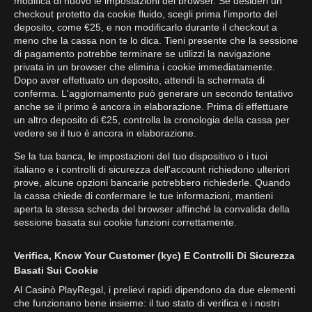
modifica di nuovo le impostazioni del browser. Se desideri un
checkout protetto da cookie fluido, scegli prima l'importo del
deposito, come €25, e non modificarlo durante il checkout a
meno che la cassa non te lo dica. Tieni presente che la sessione
di pagamento potrebbe terminare se utilizzi la navigazione
privata in un browser che elimina i cookie immediatamente.
Dopo aver effettuato un deposito, attendi la schermata di
conferma. L'aggiornamento può generare un secondo tentativo
anche se il primo è ancora in elaborazione. Prima di effettuare
un altro deposito di €25, controlla la cronologia della cassa per
vedere se il tuo è ancora in elaborazione.
Se la tua banca, le impostazioni del tuo dispositivo o i tuoi
italiano e i controlli di sicurezza dell'account richiedono ulteriori
prove, alcune opzioni bancarie potrebbero richiederle. Quando
la cassa chiede di confermare le tue informazioni, mantieni
aperta la stessa scheda del browser affinché la convalida della
sessione basata sui cookie funzioni correttamente.
Verifica, Know Your Customer (kyc) E Controlli Di Sicurezza
Basati Sui Cookie
Al Casinò PlayRegal, i prelievi rapidi dipendono da due elementi
che funzionano bene insieme: il tuo stato di verifica e i nostri