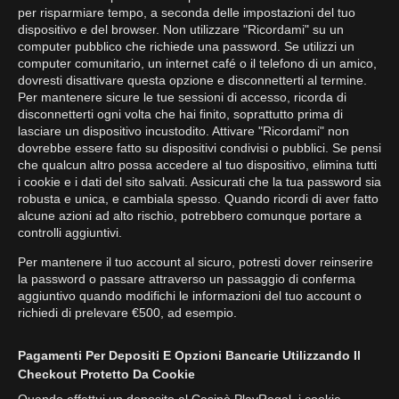
per risparmiare tempo, a seconda delle impostazioni del tuo
dispositivo e del browser. Non utilizzare "Ricordami" su un
computer pubblico che richiede una password. Se utilizzi un
computer comunitario, un internet café o il telefono di un amico,
dovresti disattivare questa opzione e disconnetterti al termine.
Per mantenere sicure le tue sessioni di accesso, ricorda di
disconnetterti ogni volta che hai finito, soprattutto prima di
lasciare un dispositivo incustodito. Attivare "Ricordami" non
dovrebbe essere fatto su dispositivi condivisi o pubblici. Se pensi
che qualcun altro possa accedere al tuo dispositivo, elimina tutti
i cookie e i dati del sito salvati. Assicurati che la tua password sia
robusta e unica, e cambiala spesso. Quando ricordi di aver fatto
alcune azioni ad alto rischio, potrebbero comunque portare a
controlli aggiuntivi.
Per mantenere il tuo account al sicuro, potresti dover reinserire
la password o passare attraverso un passaggio di conferma
aggiuntivo quando modifichi le informazioni del tuo account o
richiedi di prelevare €500, ad esempio.
Pagamenti Per Depositi E Opzioni Bancarie Utilizzando Il
Checkout Protetto Da Cookie
Quando effettui un deposito al Casinò PlayRegal, i cookie