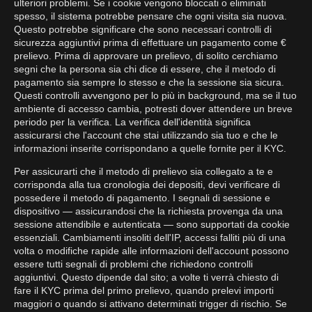
ulteriori problemi. Se i cookie vengono bloccati o eliminati
spesso, il sistema potrebbe pensare che ogni visita sia nuova.
Questo potrebbe significare che sono necessari controlli di
sicurezza aggiuntivi prima di effettuare un pagamento come €
prelievo. Prima di approvare un prelievo, di solito cerchiamo
segni che la persona sia chi dice di essere, che il metodo di
pagamento sia sempre lo stesso e che la sessione sia sicura.
Questi controlli avvengono per lo più in background, ma se il tuo
ambiente di accesso cambia, potresti dover attendere un breve
periodo per la verifica. La verifica dell'identità significa
assicurarsi che l'account che stai utilizzando sia tuo e che le
informazioni inserite corrispondano a quelle fornite per il KYC.
Per assicurarti che il metodo di prelievo sia collegato a te e
corrisponda alla tua cronologia dei depositi, devi verificare di
possedere il metodo di pagamento. I segnali di sessione e
dispositivo — assicurandosi che la richiesta provenga da una
sessione attendibile e autenticata — sono supportati da cookie
essenziali. Cambiamenti insoliti dell'IP, accessi falliti più di una
volta o modifiche rapide alle informazioni dell'account possono
essere tutti segnali di problemi che richiedono controlli
aggiuntivi. Questo dipende dal sito; a volte ti verrà chiesto di
fare il KYC prima del primo prelievo, quando prelevi importi
maggiori o quando si attivano determinati trigger di rischio. Se