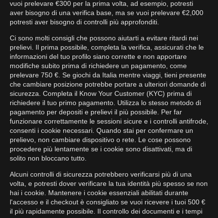
vuoi prelevare €300 per la prima volta, ad esempio, potresti
aver bisogno di una verifica base, ma se vuoi prelevare €2,000
potresti aver bisogno di controlli più approfonditi.
Ci sono molti consigli che possono aiutarti a evitare ritardi nei
prelievi. Il prima possibile, completa la verifica, assicurati che le
informazioni del tuo profilo siano corrette e non apportare
modifiche subito prima di richiedere un pagamento, come
prelevare 750 €. Se giochi da Italia mentre viaggi, tieni presente
che cambiare posizione potrebbe portare a ulteriori domande di
sicurezza. Completa il Know Your Customer (KYC) prima di
richiedere il tuo primo pagamento. Utilizza lo stesso metodo di
pagamento per depositi e prelievi il più possibile. Per far
funzionare correttamente le sessioni sicure e i controlli antifrode,
consenti i cookie necessari. Quando stai per confermare un
prelievo, non cambiare dispositivo o rete. Le cose possono
procedere più lentamente se i cookie sono disattivati, ma di
solito non bloccano tutto.
Alcuni controlli di sicurezza potrebbero verificarsi più di una
volta, e potresti dover verificare la tua identità più spesso se non
hai i cookie. Mantenere i cookie essenziali abilitati durante
l'accesso e il checkout è consigliato se vuoi ricevere i tuoi 500 €
il più rapidamente possibile. Il controllo dei documenti e i tempi