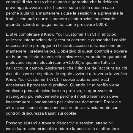
controlli di sicurezza che aiutano a garantire che la richiesta
provenga davvero da te. I cookie sono utili in questo caso
perché aiutano a mantenere sicure le sessioni e a prevenire le
frodi, il che può ridurre il numero di interruzioni necessarie
quando richiedi un pagamento, come prelevare 500 €.
È utile completare il Know Your Customer (KYC) in anticipo,
utilizzare informazioni dell'account coerenti e consentire i cookie
necessari che proteggono i flussi di accesso e transazione per
mantenere i prelievi veloci. L'obiettivo di questi controlli è trovare
un buon equilibrio tra velocità e sicurezza, soprattutto quando si
prelevano importi elevati (come €1,000) o quando l'attività
dell'account cambia. Assicurarsi che il titolare dell'account sia chi
dice di essere e rispettare le regole avviene attraverso la verifica
Know Your Customer (KYC). I cookie aiutano anche ad
accelerare il processo di prelievo. Quando il tuo profilo viene
verificato prima di richiedere un prelievo, le approvazioni
avvengono più velocemente perché il nostro team non deve
interrompere il pagamento per chiedere documenti. Prelievi e
altre azioni sensibili possono essere decisi rapidamente con
controlli di sicurezza basati sui cookie.
Possono aiutarci a trovare dispositivi e sessioni attendibili,
individuare schemi insoliti e ridurre la possibilità di affrontare