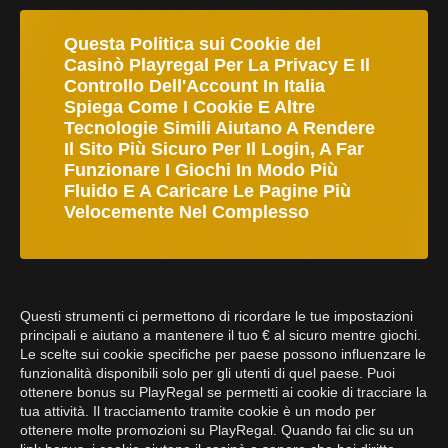
Questa Politica sui Cookie del
Casinò Playregal Per La Privacy E Il
Controllo Dell'Account In Italia
Spiega Come I Cookie E Altre
Tecnologie Simili Aiutano A Rendere
Il Sito Più Sicuro Per Il Login, A Far
Funzionare I Giochi In Modo Più
Fluido E A Caricare Le Pagine Più
Velocemente Nel Complesso
Questi strumenti ci permettono di ricordare le tue impostazioni
principali e aiutano a mantenere il tuo € al sicuro mentre giochi.
Le scelte sui cookie specifiche per paese possono influenzare le
funzionalità disponibili solo per gli utenti di quel paese. Puoi
ottenere bonus su PlayRegal se permetti ai cookie di tracciare la
tua attività. Il tracciamento tramite cookie è un modo per
ottenere molte promozioni su PlayRegal. Quando fai clic su un