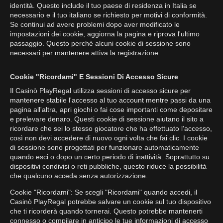
identità. Questo include il tuo paese di residenza in Italia se
necessario e il tuo italiano se richiesto per motivi di conformità.
Se continui ad avere problemi dopo aver modificato le
impostazioni dei cookie, aggiorna la pagina e riprova l'ultimo
passaggio. Questo perché alcuni cookie di sessione sono
necessari per mantenere attiva la registrazione.
Cookie "Ricordami" E Sessioni Di Accesso Sicure
Il Casinò PlayRegal utilizza sessioni di accesso sicure per
mantenere stabile l'accesso al tuo account mentre passi da una
pagina all'altra, apri giochi o fai cose importanti come depositare
e prelevare denaro. Questi cookie di sessione aiutano il sito a
ricordare che sei lo stesso giocatore che ha effettuato l'accesso,
così non devi accedere di nuovo ogni volta che fai clic. I cookie
di sessione sono progettati per funzionare automaticamente
quando esci o dopo un certo periodo di inattività. Soprattutto su
dispositivi condivisi o reti pubbliche, questo riduce la possibilità
che qualcuno acceda senza autorizzazione.
Cookie "Ricordami": Se scegli "Ricordami" quando accedi, il
Casinò PlayRegal potrebbe salvare un cookie sul tuo dispositivo
che ti ricorderà quando tornerai. Questo potrebbe mantenerti
connesso o compilare in anticipo le tue informazioni di accesso